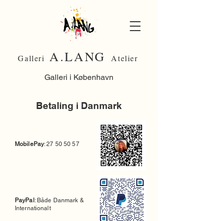
A.LANG
Galleri
Atelier
Galleri i København
Betaling i Danmark
MobilePay
:
27 50 50 57
PayPal
: Både Danmark &
Internationalt