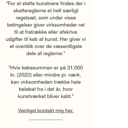
"For at støtte kunstnere findes der i
skattereglerne et helt særligt
regelsæt, som under visse
betingelser giver virksomheder ret
til at fratrække eller afskrive
udgifter til køb af kunst. Her giver vi
et overblik over de væsentligste
dele af reglerne."
"Hvis købesummen er på 31.000
kr. (2022) eller mindre pr. værk,
kan virksomheden trække hele
beløbet fra i det år, hvor
kunstværket bliver købt."
Venligst kontakt mig her.